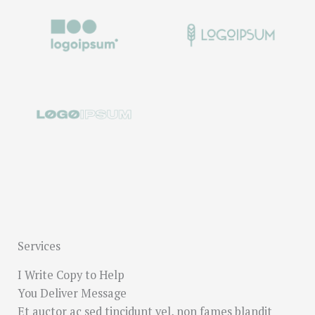
Services
I Write Copy to Help
You Deliver Message
Et auctor ac sed tincidunt vel, non fames blandit