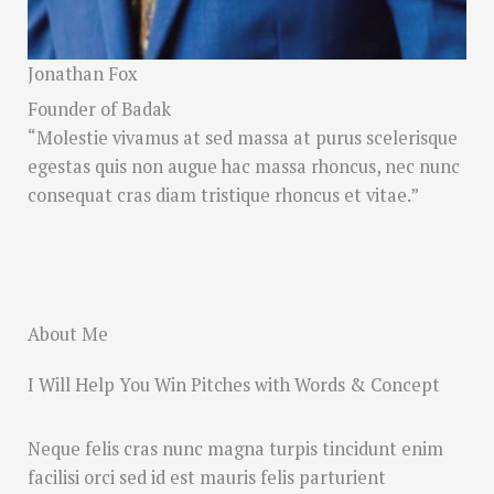
Jonathan Fox
Founder of Badak
“Molestie vivamus at sed massa at purus scelerisque
egestas quis non augue hac massa rhoncus, nec nunc
consequat cras diam tristique rhoncus et vitae.”
About Me
I Will Help You Win Pitches with Words & Concept
Neque felis cras nunc magna turpis tincidunt enim
facilisi orci sed id est mauris felis parturient