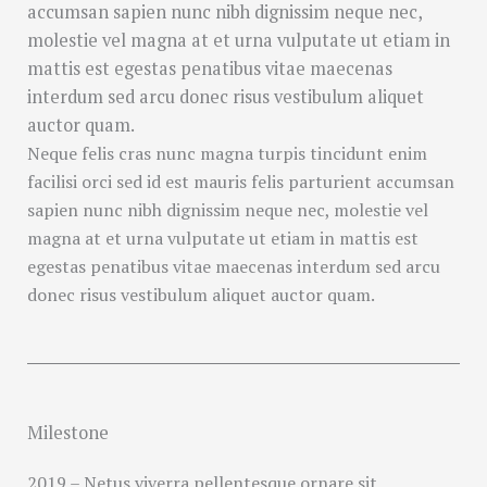
accumsan sapien nunc nibh dignissim neque nec,
molestie vel magna at et urna vulputate ut etiam in
mattis est egestas penatibus vitae maecenas
interdum sed arcu donec risus vestibulum aliquet
auctor quam.
Neque felis cras nunc magna turpis tincidunt enim
facilisi orci sed id est mauris felis parturient accumsan
sapien nunc nibh dignissim neque nec, molestie vel
magna at et urna vulputate ut etiam in mattis est
egestas penatibus vitae maecenas interdum sed arcu
donec risus vestibulum aliquet auctor quam.
Milestone
2019 – Netus viverra pellentesque ornare sit